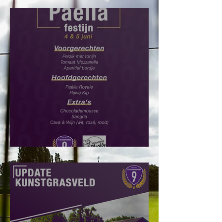
Paëlla Festijn: Bestel hier!