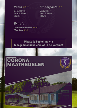
Takeaway: Bestel hier!