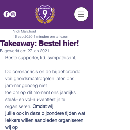
Nick Marchoul
16 sep 2020
1 minuten om te lezen
Takeaway: Bestel hier!
Bijgewerkt op:
27 jan 2021
Beste supporter, lid, sympathisant,
De coronacrisis en de bijbehorende 
veiligheidsmaatregelen laten ons 
jammer genoeg niet
toe om op dit moment ons jaarlijks 
steak- en vol-au-ventfestijn te 
organiseren. 
Omdat wij
jullie ook in deze bijzondere tijden wat 
lekkers willen aanbieden organiseren 
wij op