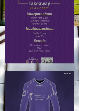
Paëlla Takeaway: Bestel nu!