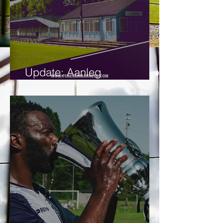
Update: Aanleg
kunstgrasveld.