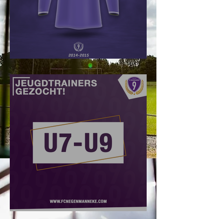
#Truikes !
Jeugdtrainers gezocht!