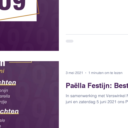
3 mei 2021
1 minuten om te lezen
Paëlla Festijn: Best
In samenwerking met Verswinkel N
juni en zaterdag 5 juni 2021 ons Pa