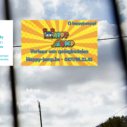
Adres
Fabriekstraat 271
1601 Ruisbroek