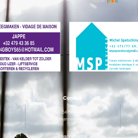
Contact
Tel: 0479.41.80.24
fcnegenmanneke@gmail.com
Privacyverklaring