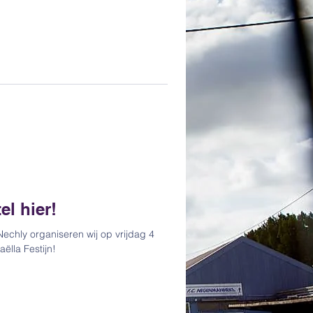
el hier!
echly organiseren wij op vrijdag 4
ëlla Festijn!