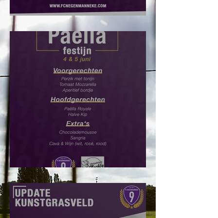
Jeugdtrainers gezocht!
Paëlla Festijn: Bestel hier!