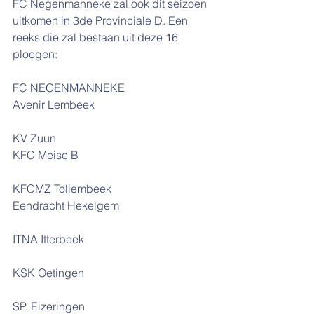
FC Negenmanneke zal ook dit seizoen 
uitkomen in 3de Provinciale D. Een 
reeks die zal bestaan uit deze 16 
ploegen:
FC NEGENMANNEKE
Avenir Lembeek
KV Zuun
KFC Meise B
KFCMZ Tollembeek
Eendracht Hekelgem
ITNA Itterbeek
KSK Oetingen
SP. Eizeringen