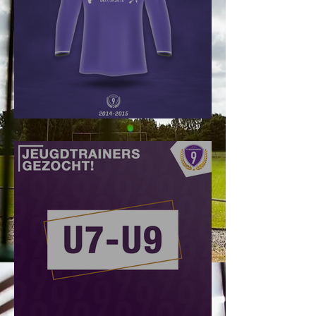
#Truikes !