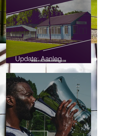
Update: Aanleg
kunstgrasveld.