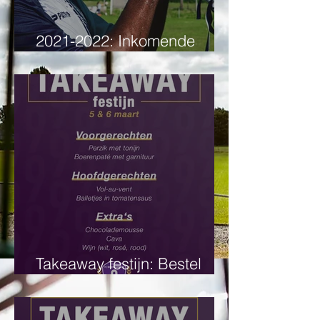
2021-2022: Inkomende
transfers
Takeaway festijn: Bestel
hier!