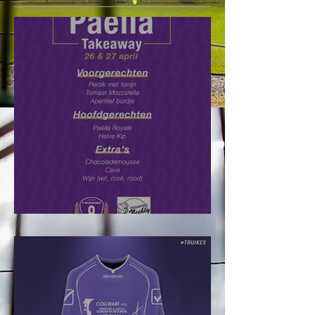
Paëlla Takeaway: Bestel nu!