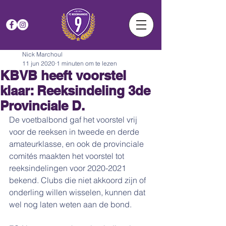
Nick Marchoul
11 jun 2020
1 minuten om te lezen
KBVB heeft voorstel
klaar: Reeksindeling 3de
Provinciale D.
De voetbalbond gaf het voorstel vrij 
voor de reeksen in tweede en derde 
amateurklasse, en ook de provinciale 
comités maakten het voorstel tot 
reeksindelingen voor 2020-2021 
bekend. Clubs die niet akkoord zijn of 
onderling willen wisselen, kunnen dat 
wel nog laten weten aan de bond.