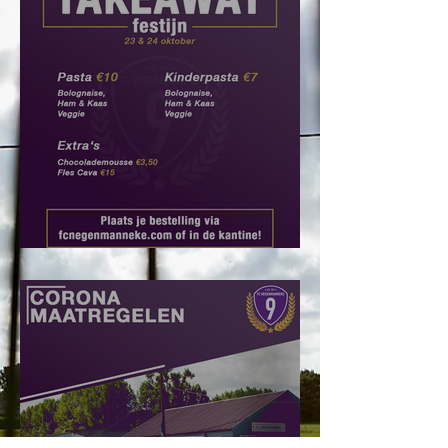
Takeaway: Bestel hier!