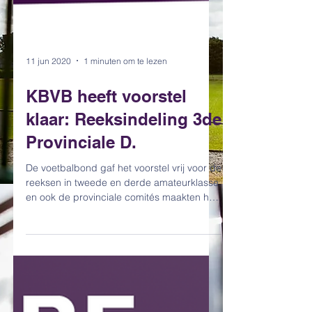
11 jun 2020
1 minuten om te lezen
KBVB heeft voorstel
klaar: Reeksindeling 3de
Provinciale D.
De voetbalbond gaf het voorstel vrij voor de
reeksen in tweede en derde amateurklasse,
en ook de provinciale comités maakten het
voorstel...