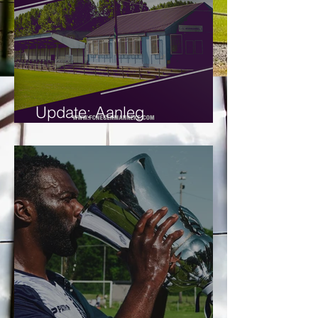
Update: Aanleg
kunstgrasveld.