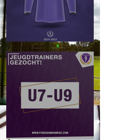
#Truikes !