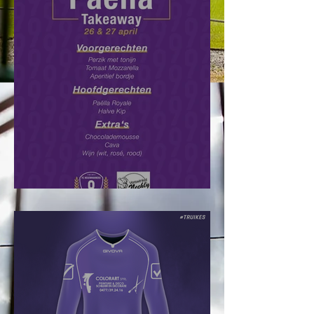
Paëlla Takeaway: Bestel nu!