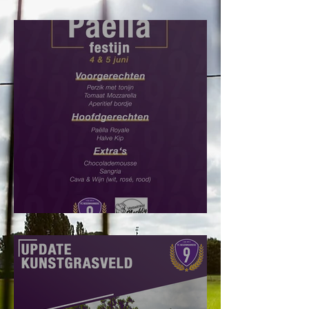
Jeugdtrainers gezocht!
Paëlla Festijn: Bestel hier!