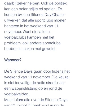
daarbij zeker helpen. Ook de politiek 
kan een belangrijke rol spelen. Ze 
kunnen bv. een Silence Day Charter 
uitwerken dat alle sportclubs moeten 
hanteren in het weekend van 11 
november. Want niet alleen 
voetbalclubs kampen met het 
probleem, ook andere sportclubs 
hebben te maken met geweld.
Wanneer?
De Silence Days gaan door tijdens het 
weekend van 11 november. Die keuze 
is niet toevallig, de actie streeft naar 
een wapenstilstand op en rond de 
voetbalvelden.
Meer informatie over de Silence Days 
van VC Groot Dilbeek vind je op de 