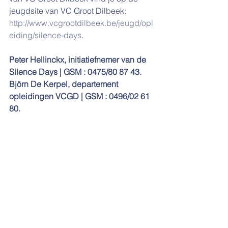
jeugdsite van VC Groot Dilbeek: 
http://www.vcgrootdilbeek.be/jeugd/opl
eiding/silence-days
.
Peter Hellinckx, initiatiefnemer van de 
Silence Days | GSM : 0475/80 87 43.
Björn De Kerpel, departement 
opleidingen VCGD | GSM : 0496/02 61 
80. 